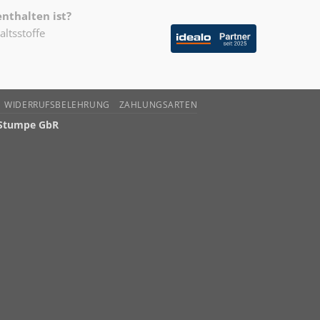
nthalten ist?
altsstoffe
n
WIDERRUFSBELEHRUNG
ZAHLUNGSARTEN
 Stumpe GbR