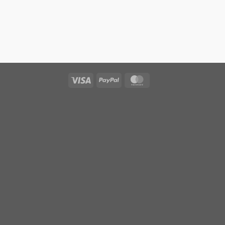
Visa
PayPal
MasterCard