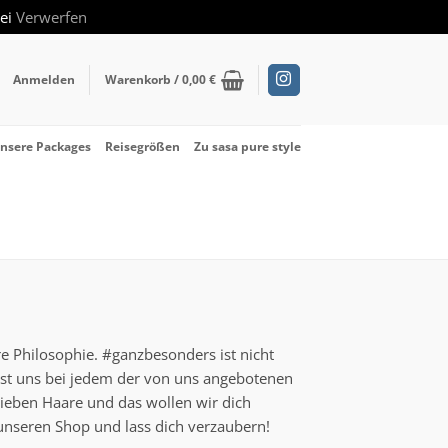
rei
Verwerfen
Anmelden
Warenkorb /
0,00
€
nsere Packages
Reisegrößen
Zu sasa pure style
re Philosophie. #ganzbesonders ist nicht
ist uns bei jedem der von uns angebotenen
lieben Haare und das wollen wir dich
unseren Shop und lass dich verzaubern!