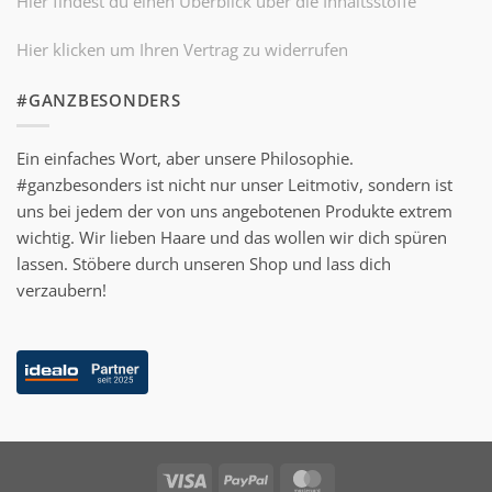
Hier findest du einen Überblick über die Inhaltsstoffe
Hier klicken um Ihren Vertrag zu widerrufen
#GANZBESONDERS
Ein einfaches Wort, aber unsere Philosophie.
#ganzbesonders ist nicht nur unser Leitmotiv, sondern ist
uns bei jedem der von uns angebotenen Produkte extrem
wichtig. Wir lieben Haare und das wollen wir dich spüren
lassen. Stöbere durch unseren Shop und lass dich
verzaubern!
Visa
PayPal
MasterCard