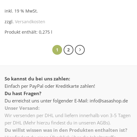
22,00 €
15,85 €.
inkl. 19 % MwSt.
zzgl.
Versandkosten
Produkt enthält: 0,275
l
1
2
So kannst du bei uns zahlen:
Einfach per PayPal oder Kreditkarte zahlen!
Du hast Fragen?
Du erreichst uns unter folgender E-Mail: info@sasashop.de
Unser Versand:
Wir versenden per DHL und liefern innerhalb von 3-5 Tagen
per DHL (Mehr hierzu findest du in unseren AGBs).
Du willst wissen was in den Produkten enthalten ist?