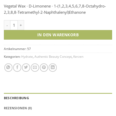
Vegetal Wax · D-Limonene · 1-(1,2,3,4,5,6,7,8-Octahydro-
2,3,8,8-Tetramethyl-2-Naphthalenyl)Ethanone
Authentic Beauty Concept Memento-Kerze Hydrate Menge
IN DEN WARENKORB
Artikelnummer:
57
Kategorien:
Hydrate
,
Authentic Beauty Concept
,
Kerzen
BESCHREIBUNG
REZENSIONEN (0)