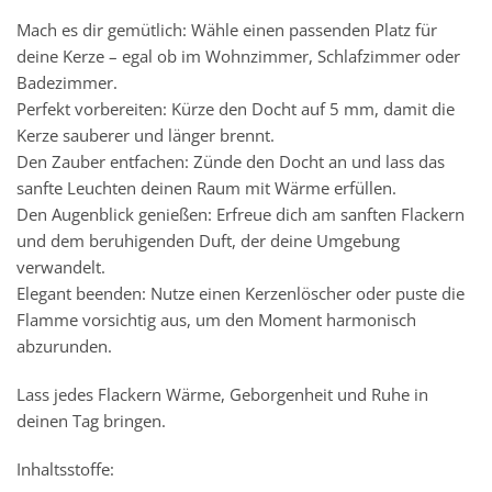
Mach es dir gemütlich: Wähle einen passenden Platz für
deine Kerze – egal ob im Wohnzimmer, Schlafzimmer oder
Badezimmer.
Perfekt vorbereiten: Kürze den Docht auf 5 mm, damit die
Kerze sauberer und länger brennt.
Den Zauber entfachen: Zünde den Docht an und lass das
sanfte Leuchten deinen Raum mit Wärme erfüllen.
Den Augenblick genießen: Erfreue dich am sanften Flackern
und dem beruhigenden Duft, der deine Umgebung
verwandelt.
Elegant beenden: Nutze einen Kerzenlöscher oder puste die
Flamme vorsichtig aus, um den Moment harmonisch
abzurunden.
Lass jedes Flackern Wärme, Geborgenheit und Ruhe in
deinen Tag bringen.
Inhaltsstoffe: