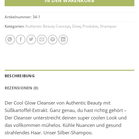
IN DEN WARENKORB
Artikelnummer:
34-1
Kategorien:
Authentic Beauty Concept
,
Glow
,
Produkte
,
Shampoo
BESCHREIBUNG
REZENSIONEN (0)
Der Cool Glow Cleanser von Authentic Beauty mit
Süßkartoffel-Extrakt. Ganz genau, du hast richtig gehört –
Der Cleanser unterstreicht deinen super coolen Look und
das vollkommen mühelos. Kühle Nuancen und gesund
strahlendes Haar. Unser Silber-Shampoo.