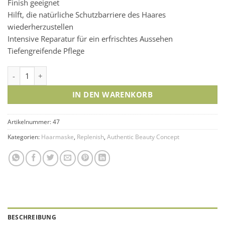
Finish geeignet
Hilft, die natürliche Schutzbarriere des Haares
wiederherzustellen
Intensive Reparatur für ein erfrischtes Aussehen
Tiefengreifende Pflege
Replenish Rich Cream Mask Menge
IN DEN WARENKORB
Artikelnummer:
47
Kategorien:
Haarmaske
,
Replenish
,
Authentic Beauty Concept
BESCHREIBUNG