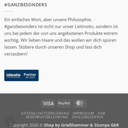
#GANZBESONDERS
Ein einfaches Wort, aber unsere Philosophie.
#ganzbesonders ist nicht nur unser Leitmotiv, sondern ist
uns bei jedem der von uns angebotenen Produkte extrem
wichtig. Wir lieben Haare und das wollen wir dich spüren
lassen. Stöbere durch unseren Shop und lass dich
verzaubern!
Visa
PayPal
MasterCard
DATENSCHUTZERKLÄRUNG
IMPRESSUM
AGB
WIDERRUFSBELEHRUNG
ZAHLUNGSARTEN
Copyright 2026 ©
Shop by Grießhammer & Stumpe GbR